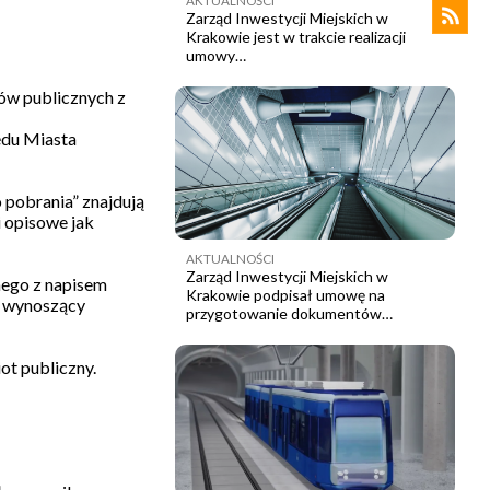
AKTUALNOŚCI
Zarząd Inwestycji Miejskich w
Krakowie jest w trakcie realizacji
umowy…
tów publicznych z
ędu Miasta
 pobrania” znajdują
 opisowe jak
AKTUALNOŚCI
Zarząd Inwestycji Miejskich w
nego z napisem
Krakowie podpisał umowę na
ła wynoszący
przygotowanie dokumentów…
t publiczny.