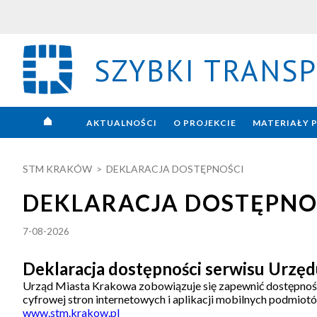
SZYBKI TRANSP
X
AKTUALNOŚCI
O PROJEKCIE
MATERIAŁY 
STM KRAKÓW
DEKLARACJA DOSTĘPNOŚCI
>
DEKLARACJA DOSTĘPNO
7-08-2026
Deklaracja dostępności serwisu Urzę
Urząd Miasta Krakowa zobowiązuje się zapewnić dostępność s
cyfrowej stron internetowych i aplikacji mobilnych podmio
www.stm.krakow.pl