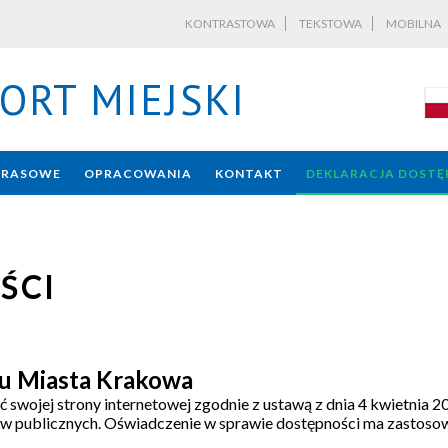
KONTRASTOWA
TEKSTOWA
MOBILNA
ORT MIEJSKI
PRASOWE
OPRACOWANIA
KONTAKT
DEKLARACJA DOSTĘ
ŚCI
du Miasta Krakowa
wojej strony internetowej zgodnie z ustawą z dnia 4 kwietnia 20
tów publicznych. Oświadczenie w sprawie dostępności ma zastoso